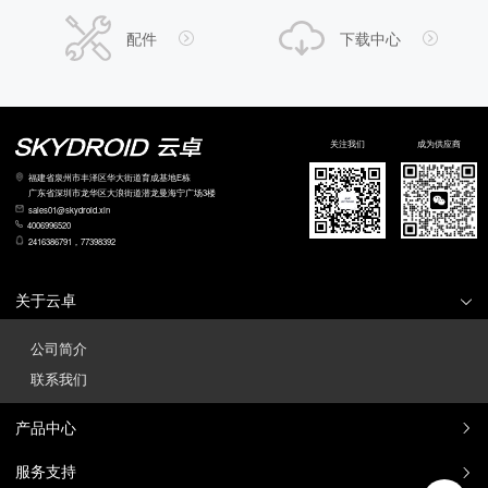
配件
下载中心
关注我们
成为供应商
福建省泉州市丰泽区华大街道育成基地E栋
广东省深圳市龙华区大浪街道潜龙曼海宁广场3楼
sales01@skydroid.xin
4006996520
2416386791，77398392
关于云卓
公司简介
联系我们
产品中心
服务支持